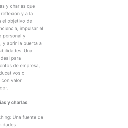
as y charlas que
 reflexión y a la
 el objetivo de
ciencia, impulsar el
o personal y
, y abrir la puerta a
ibilidades. Una
ideal para
entos de empresa,
ducativos o
 con valor
dor.
s y charlas
hing: Una fuente de
nidades