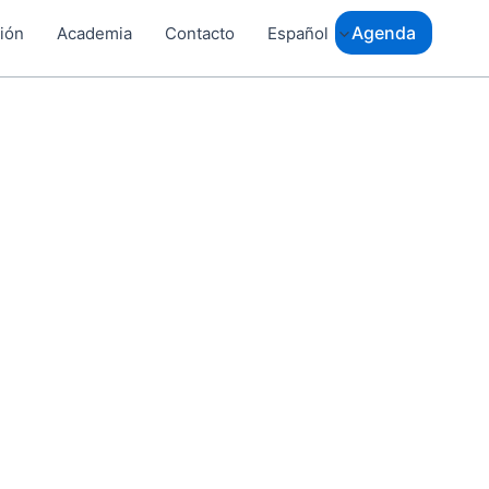
Agenda
ción
Academia
Contacto
Español