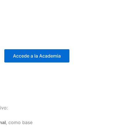
Accede a la Academia
ivo:
nal
, como base