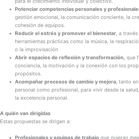
para el crecimiento individual y colectivo.
Potenciar competencias personales y profesionale
gestión emocional, la comunicación conciente, la cre
cohesión de equipos.
Reducir el estrés y promover el bienestar
, a través
herramientas prácticas como la música, la respiració
o la improvisación
Abrir espacios de reflexión y transformación,
que f
conciencia, la motivación y la conexión con los prop
propósitos.
Acompañar procesos de cambio y mejora
, tanto en
personal como profesional, para vivir desde la salud,
la excelencia personal.
A quién van dirigidas
Estas propuestas se dirigen a:
Profesionales y equipos de trabajo
que quieran mejo