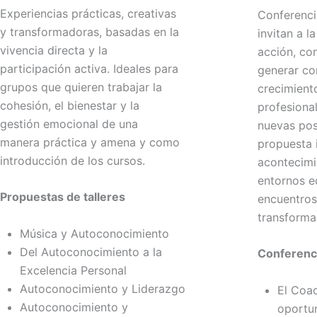
Experiencias prácticas, creativas
Conferenci
y transformadoras, basadas en la
invitan a la
vivencia directa y la
acción, con
participación activa. Ideales para
generar con
grupos que quieren trabajar la
crecimient
cohesión, el bienestar y la
profesional
gestión emocional de una
nuevas pos
manera práctica y amena y como
propuesta 
introducción de los cursos.
acontecimi
entornos e
opuestas de talleres
encuentros
transforma
Música y Autoconocimiento
Del Autoconocimiento a la
Conferencia
Excelencia Personal
Autoconocimiento y Liderazgo
El Coac
Autoconocimiento y
oportu