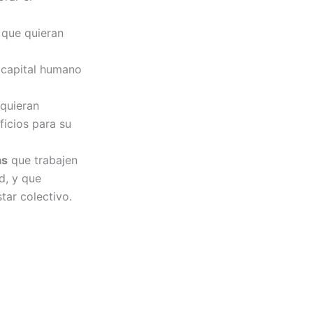
que quieran
 capital humano
quieran
ficios para su
as
que trabajen
d, y que
tar colectivo.