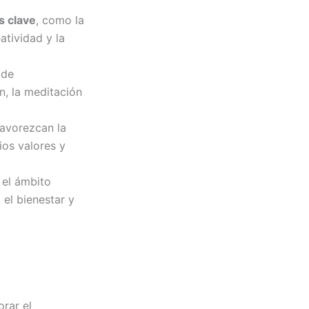
s clave
, como la
atividad y la
 de
n, la meditación
avorezcan la
ios valores y
 el ámbito
 el bienestar y
rar el