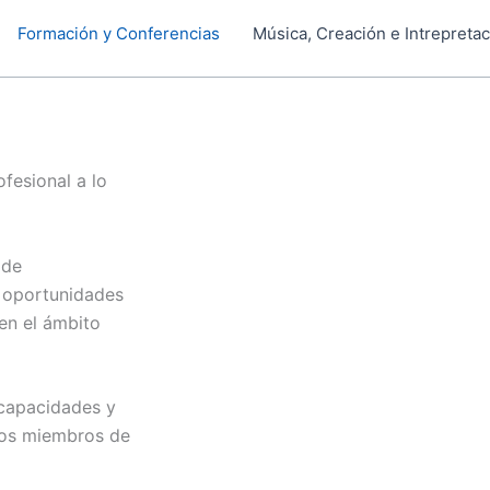
Formación y Conferencias
Música, Creación e Intrepreta
fesional a lo
 de
s oportunidades
en el ámbito
 capacidades y
 los miembros de