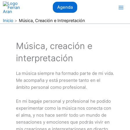
Ir
Agenda
al
contenido
Inicio
Música, Creación e Intrepretación
Música, creación e
interpretación
La música siempre ha formado parte de mi vida.
Me acompaña y está presente tanto en el
ámbito personal como profesional.
En mi bagaje personal y profesional he podido
experimentar como la música nos conecta con
el alma, y nos hace sentir todo un mundo de
sensaciones y emociones que podrás vivir en
mis creaciones e interpretaciones en directo.